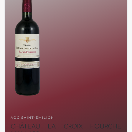
AOC SAINT-EMILION
CHÂTEAU LA CROIX FOURCHE